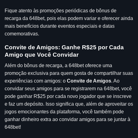
Fique atento às promoções periódicas de bônus de
recarga da 648bet, pois elas podem variar e oferecer ainda
mais benefícios durante eventos especiais e datas
comemorativas.
Convite de Amigos: Ganhe R$25 por Cada
Amigo que Você Convidar
Além do bônus de recarga, a 648bet oferece uma
promoção exclusiva para quem gosta de compartilhar suas
experiências com amigos: o
Convite de Amigos
. Ao
convidar seus amigos para se registrarem na 648bet, você
pode ganhar R$25 por cada novo jogador que se inscreve
e faz um depósito. Isso significa que, além de aproveitar os
jogos emocionantes da plataforma, você também pode
ganhar dinheiro extra ao convidar amigos para se juntar à
648bet!