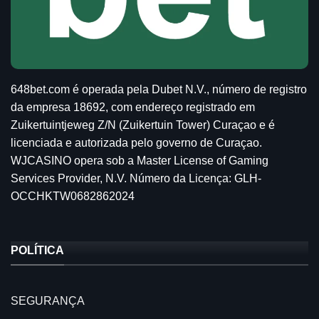
648bet.com é operada pela Dubet N.V., número de registro
da empresa 18692, com endereço registrado em
Zuikertuintjeweg Z/N (Zuikertuin Tower) Curaçao e é
licenciada e autorizada pelo governo de Curaçao.
WJCASINO opera sob a Master License of Gaming
Services Provider, N.V. Número da Licença: GLH-
OCCHKTW0682862024
POLÍTICA
SEGURANÇA