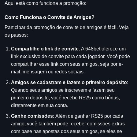
Aqui está como funciona a promoção:
Como Funciona o Convite de Amigos?
Participar da promoção de convite de amigos é fácil. Veja
os passos:
Compartilhe o link de convite:
A 648bet oferece um
link exclusivo de convite para cada jogador. Você pode
compartilhar esse link com seus amigos, seja por e-
mail, mensagem ou redes sociais.
Amigos se cadastram e fazem o primeiro depósito:
Quando seus amigos se inscrevem e fazem seu
primeiro depósito, você recebe R$25 como bônus,
diretamente em sua conta.
Ganhe comissões:
Além de ganhar R$25 por cada
amigo, você também pode receber comissões extras
com base nas apostas dos seus amigos, se eles se