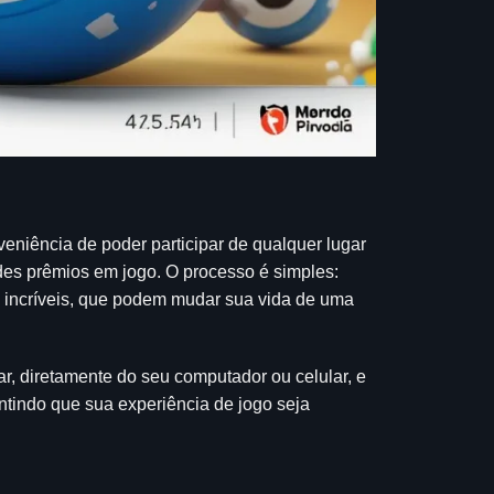
eniência de poder participar de qualquer lugar
andes prêmios em jogo. O processo é simples:
s incríveis, que podem mudar sua vida de uma
gar, diretamente do seu computador ou celular, e
antindo que sua experiência de jogo seja