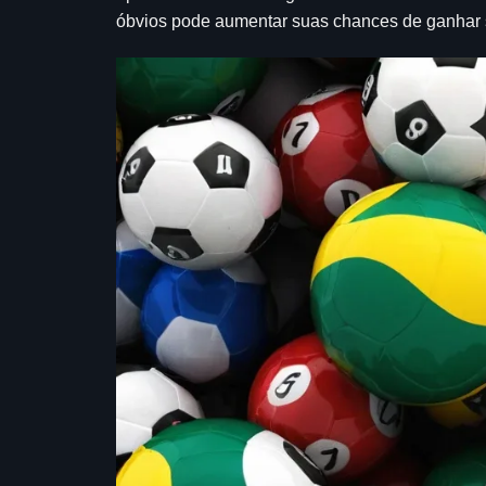
óbvios pode aumentar suas chances de ganhar s