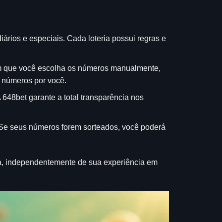
ários e especiais. Cada loteria possui regras e
tem que você escolha os números manualmente,
s números por você.
 648bet garante a total transparência nos
 Se seus números forem sorteados, você poderá
oa, independentemente de sua experiência em