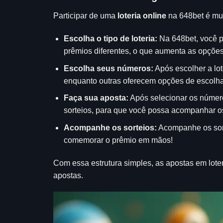
Participar de uma
loteria online
na 648bet é mui
Escolha o tipo de loteria:
Na 648bet, você po
prêmios diferentes, o que aumenta as opções
Escolha seus números:
Após escolher a lo
enquanto outras oferecem opções de escolha 
Faça sua aposta:
Após selecionar os números
sorteios, para que você possa acompanhar o
Acompanhe os sorteios:
Acompanhe os sort
comemorar o prêmio em mãos!
Com essa estrutura simples, as apostas em lot
apostas.