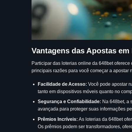
Vantagens das Apostas em L
Participar das loterias online da 648bet ofere
principais razões para você começar a apostar n
Facilidade de Acesso:
Você pode apostar nas
tanto em dispositivos móveis quanto no comp
Segurança e Confiabilidade:
Na 648bet, a s
avançada para proteger suas informações pe
Prêmios Incríveis:
As loterias da 648bet ofe
Os prêmios podem ser transformadores, ofer